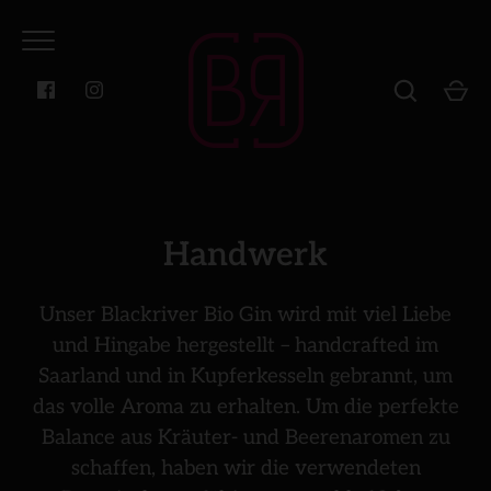
Direkt
zum
Inhalt
Handwerk
START
Unser Blackriver Bio Gin wird mit viel Liebe
und Hingabe hergestellt – handcrafted im
Saarland und in Kupferkesseln gebrannt, um
das volle Aroma zu erhalten. Um die perfekte
Balance aus Kräuter- und Beerenaromen zu
schaffen, haben wir die verwendeten